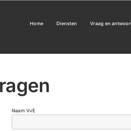
Home
Diensten
Vraag en antwoo
vragen
Naam VvE