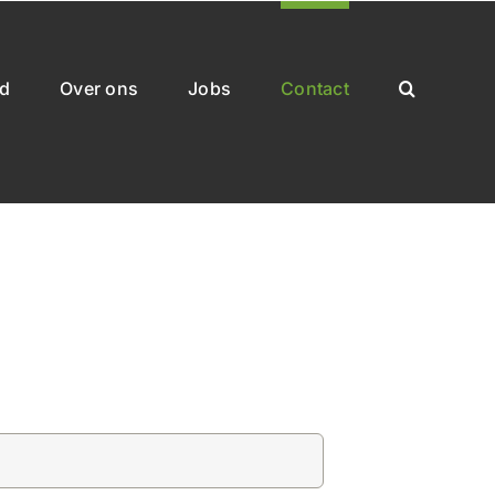
rd
Over ons
Jobs
Contact