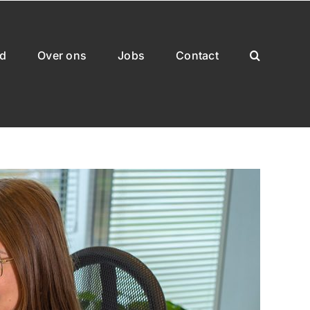
rd
Over ons
Jobs
Contact