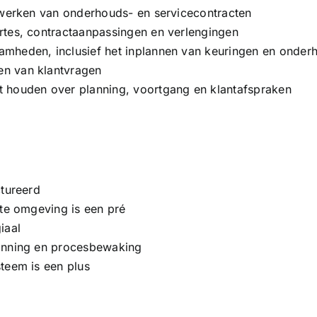
erwerken van onderhouds- en servicecontracten
rtes, contractaanpassingen en verlengingen
amheden, inclusief het inplannen van keuringen en onde
en van klantvragen
t houden over planning, voortgang en klantafspraken
ctureerd
hte omgeving is een pré
iaal
lanning en procesbewaking
teem is een plus