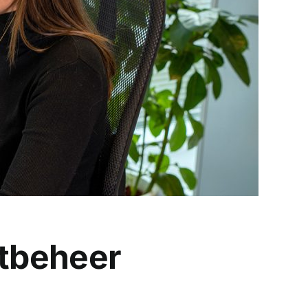
ctbeheer