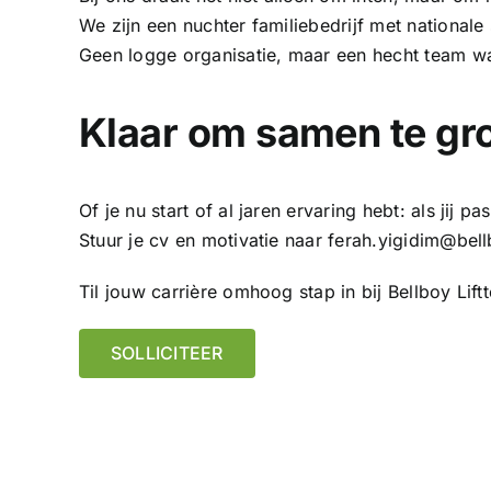
We zijn een nuchter familiebedrijf met nationale
Geen logge organisatie, maar een hecht team wa
Klaar om samen te gr
Of je nu start of al jaren ervaring hebt: als jij 
Stuur je cv en motivatie naar
ferah.yigidim@bell
Til jouw carrière omhoog stap in bij Bellboy Lift
SOLLICITEER