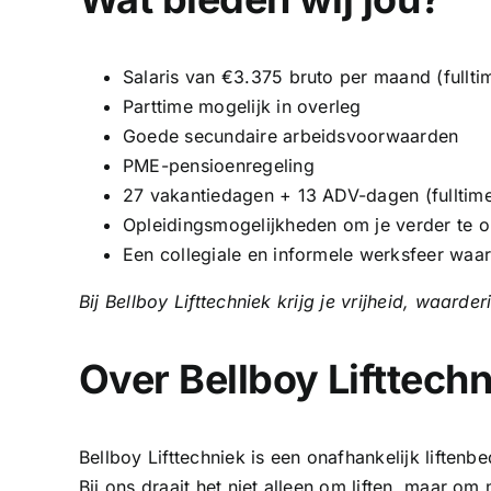
Salaris van €3.375 bruto per maand (fullti
Parttime mogelijk in overleg
Goede secundaire arbeidsvoorwaarden
PME-pensioenregeling
27 vakantiedagen + 13 ADV-dagen (fulltim
Opleidingsmogelijkheden om je verder te o
Een collegiale en informele werksfeer waa
Bij Bellboy Lifttechniek krijg je vrijheid, waarde
Over Bellboy Lifttech
Bellboy Lifttechniek is een onafhankelijk liften
Bij ons draait het niet alleen om liften, maar o