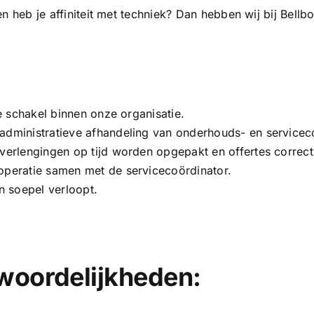
 en heb je affiniteit met techniek? Dan hebben wij bij Bellb
ke schakel binnen onze organisatie.
 administratieve afhandeling van onderhouds- en servicec
 verlengingen op tijd worden opgepakt en offertes correc
 operatie samen met de servicecoördinator.
en soepel verloopt.
woordelijkheden: