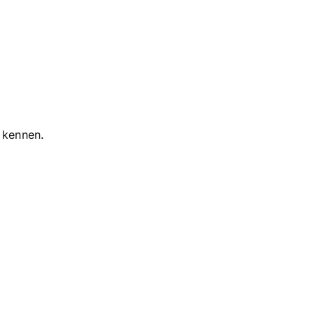
.
n kennen.