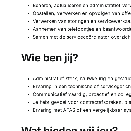
Beheren, actualiseren en administratief v
Opstellen, verwerken en opvolgen van offe
Verwerken van storingen en servicewerkza
Aannemen van telefoontjes en beantwoord
Samen met de servicecoördinator overzich
Wie ben jij?
Administratief sterk, nauwkeurig en gestru
Ervaring in een technische of servicegeric
Communicatief vaardig, proactief en colleg
Je hebt gevoel voor contractafspraken, p
Ervaring met AFAS of een vergelijkbaar sys
Wat bieden wij jou?