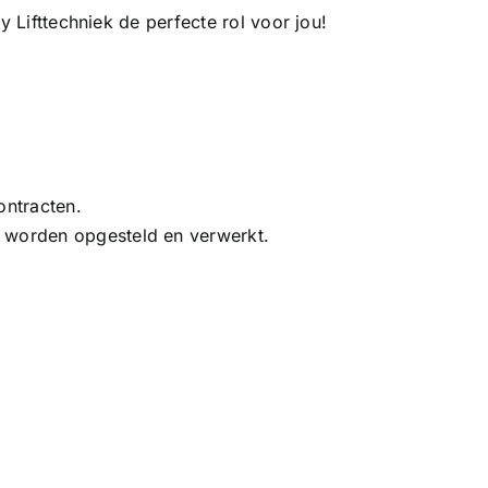
oy Lifttechniek de perfecte rol voor jou!
ontracten.
t worden opgesteld en verwerkt.