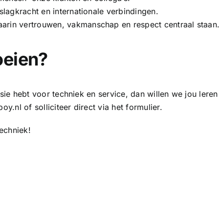
 slagkracht en internationale verbindingen.
arin vertrouwen, vakmanschap en respect centraal staan
oeien?
passie hebt voor techniek en service, dan willen we jou lere
boy.nl
of solliciteer direct via het formulier.
techniek!