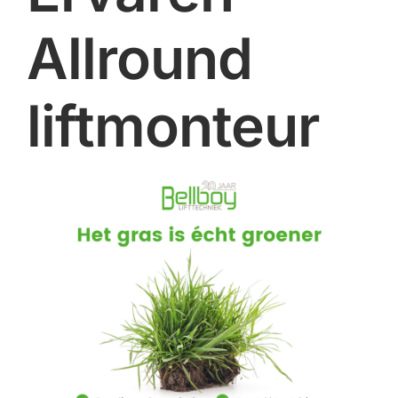
Allround
liftmonteur