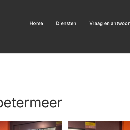
Home
Diensten
Vraag en antwoo
oetermeer