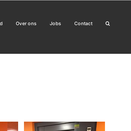
rd
Over ons
Jobs
Contact