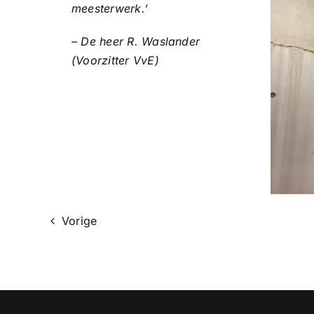
meesterwerk.’
– De heer R. Waslander
(Voorzitter VvE)
Vorige